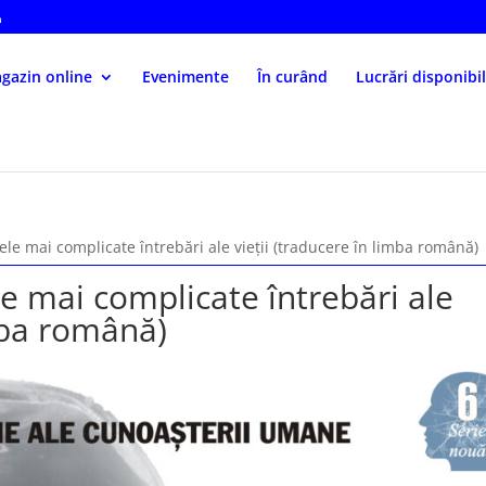
gazin online
Evenimente
În curând
Lucrări disponibi
ele mai complicate întrebări ale vieții (traducere în limba română)
le mai complicate întrebări ale
imba română)