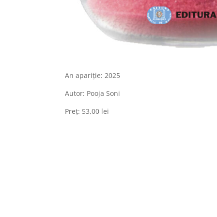
An apariție: 2025
Autor: Pooja Soni
Preț: 53,00 lei