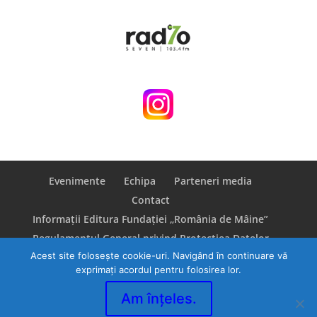
Evenimente
Echipa
Parteneri media
Contact
Informații Editura Fundației „România de Mâine”
Regulamentul General privind Protecţiea Datelor
Acest site folosește cookie-uri. Navigând în continuare vă
(GDPR)
exprimați acordul pentru folosirea lor.
Am înțeles.