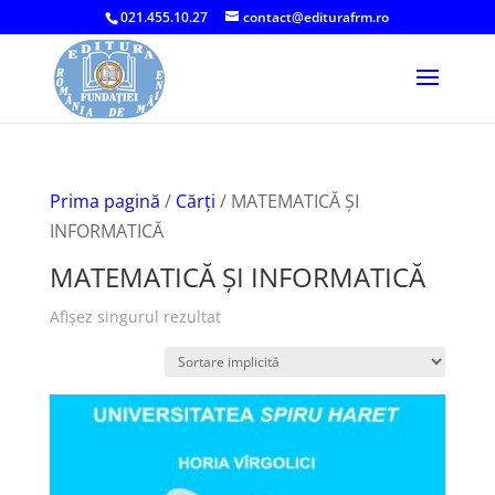
021.455.10.27
contact@editurafrm.ro
Prima pagină
/
Cărți
/ MATEMATICĂ ŞI
INFORMATICĂ
MATEMATICĂ ŞI INFORMATICĂ
Afișez singurul rezultat