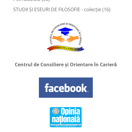
STUDII ȘI ESEURI DE FILOSOFIE - colecție
(16)
Centrul de Consiliere și Orientare în Carieră