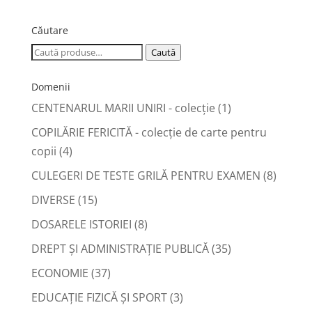
Căutare
Caută
Caută
după:
Domenii
CENTENARUL MARII UNIRI - colecție
(1)
COPILĂRIE FERICITĂ - colecţie de carte pentru
copii
(4)
CULEGERI DE TESTE GRILĂ PENTRU EXAMEN
(8)
DIVERSE
(15)
DOSARELE ISTORIEI
(8)
DREPT ŞI ADMINISTRAŢIE PUBLICĂ
(35)
ECONOMIE
(37)
EDUCAŢIE FIZICĂ ŞI SPORT
(3)