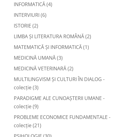
INFORMATICĂ
(4)
INTERVIURI
(6)
ISTORIE
(2)
LIMBA ŞI LITERATURA ROMÂNĂ
(2)
MATEMATICĂ ŞI INFORMATICĂ
(1)
MEDICINĂ UMANĂ
(3)
MEDICINĂ VETERINARĂ
(2)
MULTILINGVISM ȘI CULTURI ÎN DIALOG -
colecție
(3)
PARADIGME ALE CUNOAȘTERII UMANE -
colecție
(9)
PROBLEME ECONOMICE FUNDAMENTALE -
colecție
(21)
PSIHOLOGIE
(30)