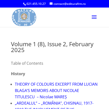
021.455.10.27
contact@editurafrm.ro
Volume 1 (8), Issue 2, February
2025
Table of Contents
History
THEORY OF COLOURS EXCERPT FROM LUCIAN
BLAGA’S MEMOIRS ABOUT NICOLAE
TITULESCU – Nicolae MAREŞ
„ARDEALUL” – „ROMÂNIA”, CHISINAU, 1917-