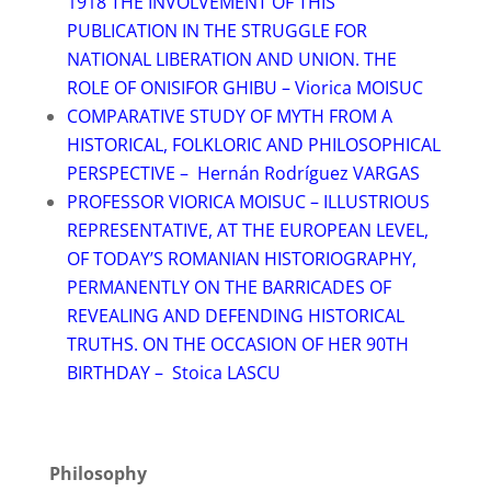
1918 THE INVOLVEMENT OF THIS
PUBLICATION IN THE STRUGGLE FOR
NATIONAL LIBERATION AND UNION. THE
ROLE OF ONISIFOR GHIBU – Viorica MOISUC
COMPARATIVE STUDY OF MYTH FROM A
HISTORICAL, FOLKLORIC AND PHILOSOPHICAL
PERSPECTIVE – Hernán Rodríguez VARGAS
PROFESSOR VIORICA MOISUC – ILLUSTRIOUS
REPRESENTATIVE, AT THE EUROPEAN LEVEL,
OF TODAYʼS ROMANIAN HISTORIOGRAPHY,
PERMANENTLY ON THE BARRICADES OF
REVEALING AND DEFENDING HISTORICAL
TRUTHS. ON THE OCCASION OF HER 90TH
BIRTHDAY – Stoica LASCU
Philosophy