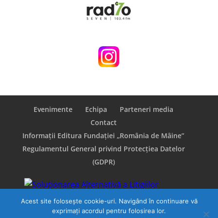
Evenimente
Echipa
Parteneri media
Contact
Informații Editura Fundației „România de Mâine”
Regulamentul General privind Protecţiea Datelor
(GDPR)
Acest site folosește cookie-uri. Navigând în continuare vă
exprimați acordul pentru folosirea lor.