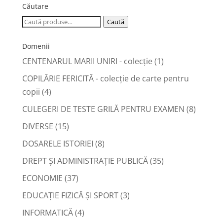
Căutare
Caută
Caută
după:
Domenii
CENTENARUL MARII UNIRI - colecție
(1)
COPILĂRIE FERICITĂ - colecţie de carte pentru
copii
(4)
CULEGERI DE TESTE GRILĂ PENTRU EXAMEN
(8)
DIVERSE
(15)
DOSARELE ISTORIEI
(8)
DREPT ŞI ADMINISTRAŢIE PUBLICĂ
(35)
ECONOMIE
(37)
EDUCAŢIE FIZICĂ ŞI SPORT
(3)
INFORMATICĂ
(4)