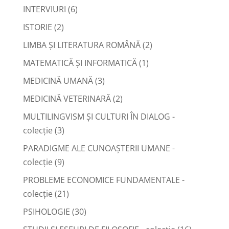
INTERVIURI
(6)
ISTORIE
(2)
LIMBA ŞI LITERATURA ROMÂNĂ
(2)
MATEMATICĂ ŞI INFORMATICĂ
(1)
MEDICINĂ UMANĂ
(3)
MEDICINĂ VETERINARĂ
(2)
MULTILINGVISM ȘI CULTURI ÎN DIALOG -
colecție
(3)
PARADIGME ALE CUNOAȘTERII UMANE -
colecție
(9)
PROBLEME ECONOMICE FUNDAMENTALE -
colecție
(21)
PSIHOLOGIE
(30)