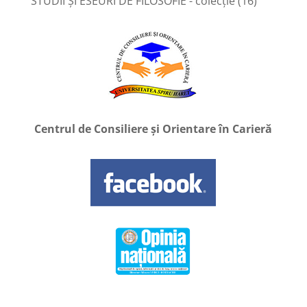
STUDII ȘI ESEURI DE FILOSOFIE - colecție
(16)
Centrul de Consiliere și Orientare în Carieră