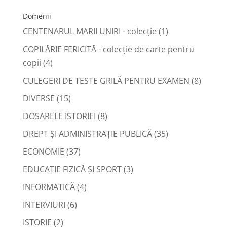
după:
Domenii
CENTENARUL MARII UNIRI - colecție
(1)
COPILĂRIE FERICITĂ - colecţie de carte pentru
copii
(4)
CULEGERI DE TESTE GRILĂ PENTRU EXAMEN
(8)
DIVERSE
(15)
DOSARELE ISTORIEI
(8)
DREPT ŞI ADMINISTRAŢIE PUBLICĂ
(35)
ECONOMIE
(37)
EDUCAŢIE FIZICĂ ŞI SPORT
(3)
INFORMATICĂ
(4)
INTERVIURI
(6)
ISTORIE
(2)