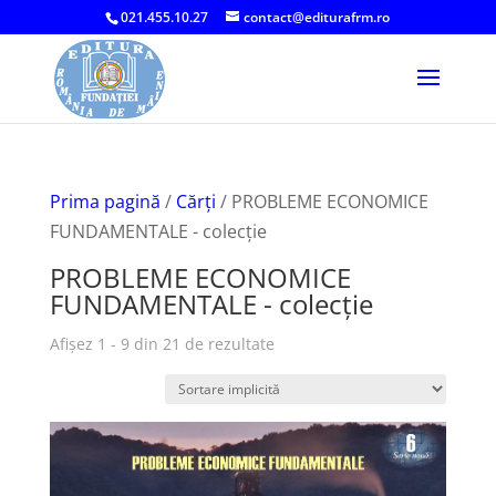
021.455.10.27
contact@editurafrm.ro
Prima pagină
/
Cărți
/ PROBLEME ECONOMICE
FUNDAMENTALE - colecție
PROBLEME ECONOMICE
FUNDAMENTALE - colecție
Afișez 1 - 9 din 21 de rezultate