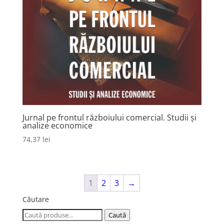
Jurnal pe frontul războiului comercial. Studii și
analize economice
74,37
lei
1
2
3
→
Căutare
Caută
Caută