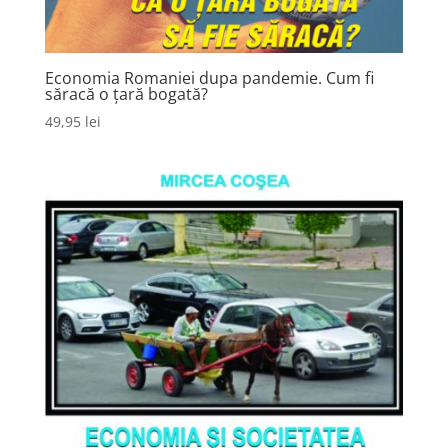
Economia Romaniei dupa pandemie. Cum fi
săracă o țară bogată?
49,95
lei