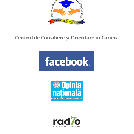
Centrul de Consiliere și Orientare în Carieră