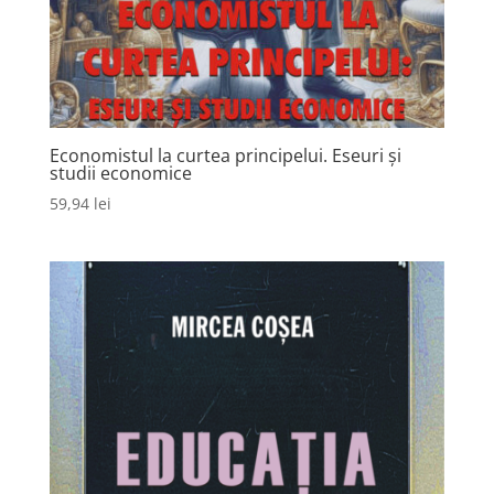
Economistul la curtea principelui. Eseuri și
studii economice
59,94
lei