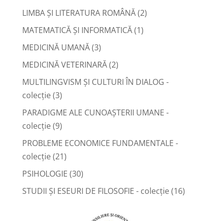
LIMBA ŞI LITERATURA ROMÂNĂ
(2)
MATEMATICĂ ŞI INFORMATICĂ
(1)
MEDICINĂ UMANĂ
(3)
MEDICINĂ VETERINARĂ
(2)
MULTILINGVISM ȘI CULTURI ÎN DIALOG -
colecție
(3)
PARADIGME ALE CUNOAȘTERII UMANE -
colecție
(9)
PROBLEME ECONOMICE FUNDAMENTALE -
colecție
(21)
PSIHOLOGIE
(30)
STUDII ȘI ESEURI DE FILOSOFIE - colecție
(16)