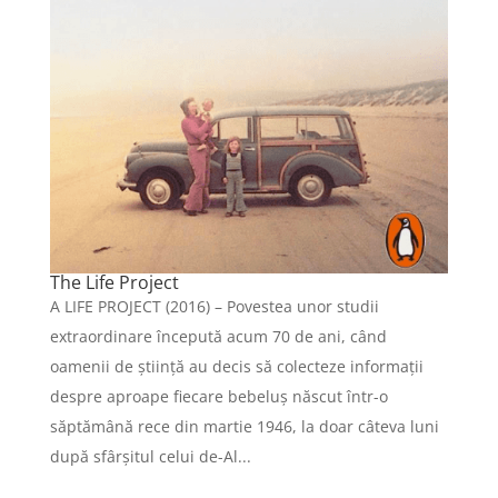
The Life Project
A LIFE PROJECT (2016) – Povestea unor studii
extraordinare începută acum 70 de ani, când
oamenii de știință au decis să colecteze informații
despre aproape fiecare bebeluș născut într-o
săptămână rece din martie 1946, la doar câteva luni
după sfârșitul celui de-Al...