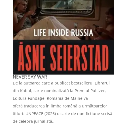
NEVER SAY WAR
De la autoarea care a publicat bestsellerul Librarul
din Kabul, carte nominalizată la Premiul Pulitzer,
Editura Fundației România de Mâine vă
oferă traducerea în limba română a următoarelor
titluri: UNPEACE (2026) o carte de non-ficțiune scrisă
de celebra jurnalistă...