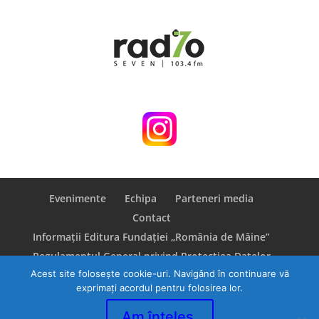
Evenimente
Echipa
Parteneri media
Contact
Informații Editura Fundației „România de Mâine”
Regulamentul General privind Protecţiea Datelor
Acest site folosește cookie-uri. Navigând în continuare vă
(GDPR)
exprimați acordul pentru folosirea lor.
Am înțeles.