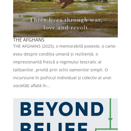
THE AFGHANS
THE AFGHANS (2025), o memorabilă poveste, o carte-
eseu despre condiția umană și reziliență, o
impresionantă frescă a regimului teocratic al
talibanilor, privită prin ochii oamenilor simpli. O
incursiune în psihicul individual și colectiv al unei
societăți aflată în...