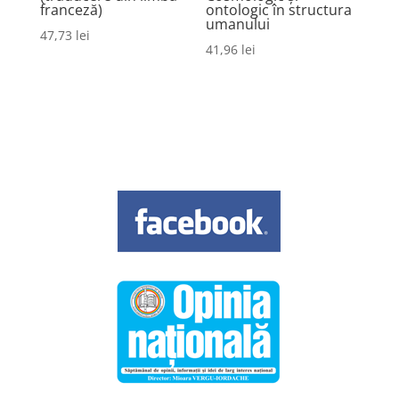
franceză)
ontologic în structura
umanului
47,73
lei
41,96
lei