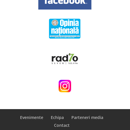
Evenimente
Echipa
Parteneri media
Contact