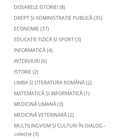
DOSARELE ISTORIEI
(8)
DREPT ŞI ADMINISTRAŢIE PUBLICĂ
(35)
ECONOMIE
(37)
EDUCAŢIE FIZICĂ ŞI SPORT
(3)
INFORMATICĂ
(4)
INTERVIURI
(6)
ISTORIE
(2)
LIMBA ŞI LITERATURA ROMÂNĂ
(2)
MATEMATICĂ ŞI INFORMATICĂ
(1)
MEDICINĂ UMANĂ
(3)
MEDICINĂ VETERINARĂ
(2)
MULTILINGVISM ȘI CULTURI ÎN DIALOG -
colecție
(3)