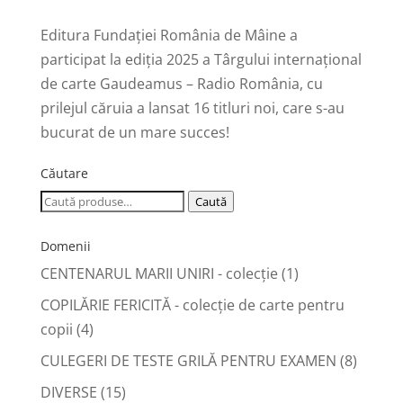
Editura Fundației România de Mâine a
participat la ediția 2025 a Târgului internațional
de carte Gaudeamus – Radio România, cu
prilejul căruia a lansat 16 titluri noi, care s-au
bucurat de un mare succes!
Căutare
Caută
Caută
după:
Domenii
CENTENARUL MARII UNIRI - colecție
(1)
COPILĂRIE FERICITĂ - colecţie de carte pentru
copii
(4)
CULEGERI DE TESTE GRILĂ PENTRU EXAMEN
(8)
DIVERSE
(15)