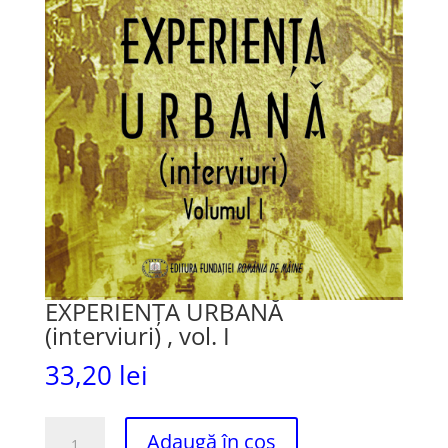
EXPERIENȚA URBANĂ
(interviuri) , vol. I
33,20
lei
Cantitate
Adaugă în coș