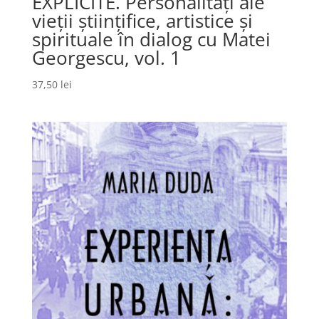
EXPLICITE. Personalități ale
vieții științifice, artistice și
spirituale în dialog cu Matei
Georgescu, vol. 1
37,50
lei