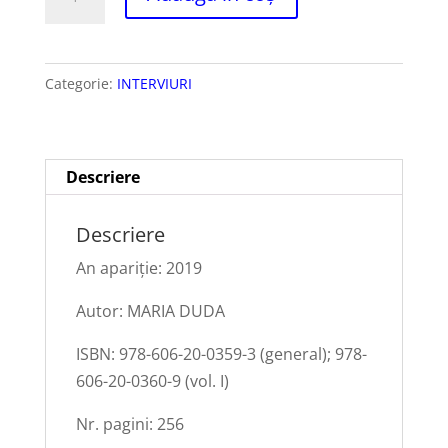
EXPERIENȚA
URBANĂ
(interviuri)
Categorie:
INTERVIURI
,
vol.
I
Descriere
Descriere
An apariție: 2019
Autor: MARIA DUDA
ISBN: 978-606-20-0359-3 (general); 978-
606-20-0360-9 (vol. I)
Nr. pagini: 256