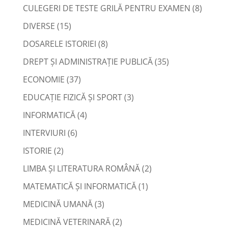
CULEGERI DE TESTE GRILĂ PENTRU EXAMEN
(8)
DIVERSE
(15)
DOSARELE ISTORIEI
(8)
DREPT ŞI ADMINISTRAŢIE PUBLICĂ
(35)
ECONOMIE
(37)
EDUCAŢIE FIZICĂ ŞI SPORT
(3)
INFORMATICĂ
(4)
INTERVIURI
(6)
ISTORIE
(2)
LIMBA ŞI LITERATURA ROMÂNĂ
(2)
MATEMATICĂ ŞI INFORMATICĂ
(1)
MEDICINĂ UMANĂ
(3)
MEDICINĂ VETERINARĂ
(2)