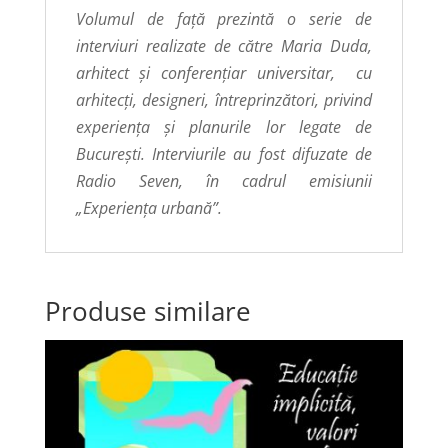
Volumul de față prezintă o serie de
interviuri realizate de către Maria Duda,
arhitect și conferențiar universitar, cu
arhitecți, designeri, întreprinzători, privind
experiența și planurile lor legate de
București. Interviurile au fost difuzate de
Radio Seven, în cadrul emisiunii
„Experiența urbană”.
Produse similare