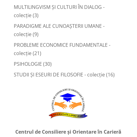
MULTILINGVISM ȘI CULTURI ÎN DIALOG -
colecție
(3)
PARADIGME ALE CUNOAȘTERII UMANE -
colecție
(9)
PROBLEME ECONOMICE FUNDAMENTALE -
colecție
(21)
PSIHOLOGIE
(30)
STUDII ȘI ESEURI DE FILOSOFIE - colecție
(16)
Centrul de Consiliere și Orientare în Carieră