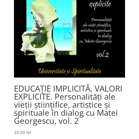
EDUCAȚIE IMPLICITĂ, VALORI
EXPLICITE. Personalități ale
vieții științifice, artistice și
spirituale în dialog cu Matei
Georgescu, vol. 2
33,50
lei