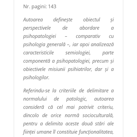
Nr. pagini: 143
Autoarea defineşte obiectul şi
perspectivele de abordare a
psihopatologiei – comparativ cu
psihologia generală –, iar apoi analizează
caracteristicile semiologiei, parte
componentă a psihopatologiei, precum şi
obiectivele misiunii psihiatrilor, dar şi a
psihologilor.
Referindu-se la criteriile de delimitare a
normalului de patologic, autoarea
consideră că cel mai potrivit criteriu,
dincolo de orice normă socioculturală,
pentru a delimita aceste două stări ale
fiinţei umane îl constituie funcţionalitatea,