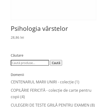
Psihologia vârstelor
28,86
lei
Căutare
Caută
Caută
după:
Domenii
CENTENARUL MARII UNIRI - colecție
(1)
COPILĂRIE FERICITĂ - colecţie de carte pentru
copii
(4)
CULEGERI DE TESTE GRILĂ PENTRU EXAMEN
(8)