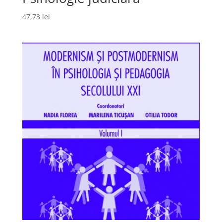
47,73
lei