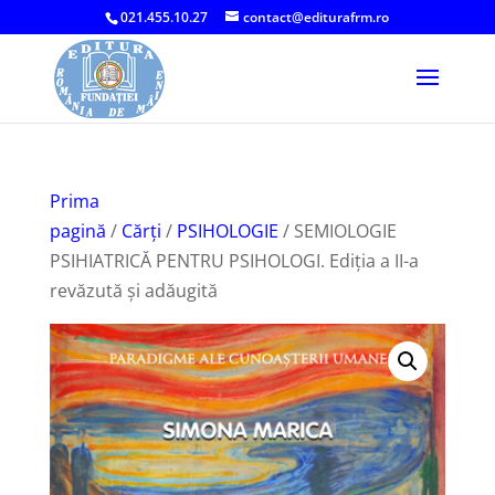
021.455.10.27
contact@editurafrm.ro
Prima
pagină
/
Cărți
/
PSIHOLOGIE
/ SEMIOLOGIE
PSIHIATRICĂ PENTRU PSIHOLOGI. Ediția a II-a
revăzută și adăugită