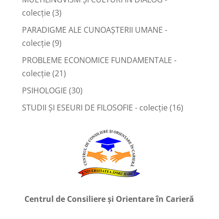
colecție
(3)
PARADIGME ALE CUNOAȘTERII UMANE -
colecție
(9)
PROBLEME ECONOMICE FUNDAMENTALE -
colecție
(21)
PSIHOLOGIE
(30)
STUDII ȘI ESEURI DE FILOSOFIE - colecție
(16)
Centrul de Consiliere și Orientare în Carieră