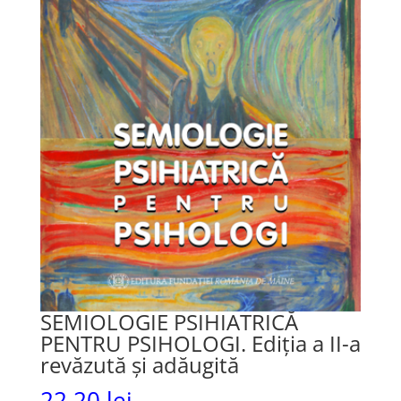
SEMIOLOGIE PSIHIATRICĂ
PENTRU PSIHOLOGI. Ediția a II-a
revăzută și adăugită
22,20
lei