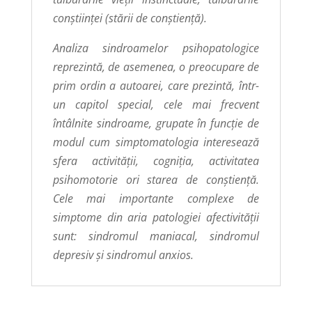
conştiinţei (stării de conştienţă).
Analiza sindroamelor psihopatologice
reprezintă, de asemenea, o preocupare de
prim ordin a autoarei, care prezintă, într-
un capitol special, cele mai frecvent
întâlnite sindroame, grupate în funcţie de
modul cum simptomatologia interesează
sfera activităţii, cogniţia, activitatea
psihomotorie ori starea de conştienţă.
Cele mai importante complexe de
simptome din aria patologiei afectivităţii
sunt: sindromul maniacal, sindromul
depresiv şi sindromul anxios.