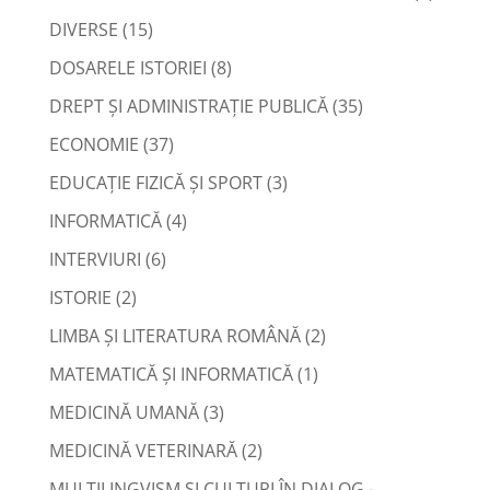
DIVERSE
(15)
DOSARELE ISTORIEI
(8)
DREPT ŞI ADMINISTRAŢIE PUBLICĂ
(35)
ECONOMIE
(37)
EDUCAŢIE FIZICĂ ŞI SPORT
(3)
INFORMATICĂ
(4)
INTERVIURI
(6)
ISTORIE
(2)
LIMBA ŞI LITERATURA ROMÂNĂ
(2)
MATEMATICĂ ŞI INFORMATICĂ
(1)
MEDICINĂ UMANĂ
(3)
MEDICINĂ VETERINARĂ
(2)
MULTILINGVISM ȘI CULTURI ÎN DIALOG -