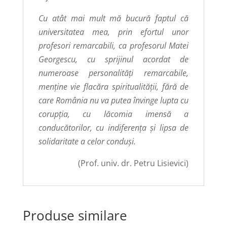
Cu atât mai mult mă bucură faptul că
universitatea mea, prin efortul unor
profesori remarcabili, ca profesorul Matei
Georgescu, cu sprijinul acordat de
numeroase personalități remarcabile,
menține vie flacăra spiritualității, fără de
care România nu va putea învinge lupta cu
corupția, cu lăcomia imensă a
conducătorilor, cu indiferența și lipsa de
solidaritate a celor conduși.
(Prof. univ. dr. Petru Lisievici)
Produse similare