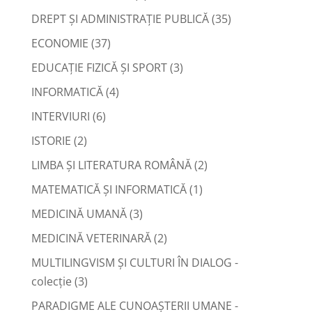
DREPT ŞI ADMINISTRAŢIE PUBLICĂ
(35)
ECONOMIE
(37)
EDUCAŢIE FIZICĂ ŞI SPORT
(3)
INFORMATICĂ
(4)
INTERVIURI
(6)
ISTORIE
(2)
LIMBA ŞI LITERATURA ROMÂNĂ
(2)
MATEMATICĂ ŞI INFORMATICĂ
(1)
MEDICINĂ UMANĂ
(3)
MEDICINĂ VETERINARĂ
(2)
MULTILINGVISM ȘI CULTURI ÎN DIALOG -
colecție
(3)
PARADIGME ALE CUNOAȘTERII UMANE -