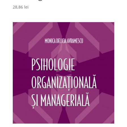
28,86
lei