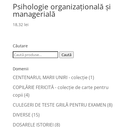
Psihologie organizațională și
managerială
18,32
lei
Căutare
Caută
Caută
după:
Domenii
CENTENARUL MARII UNIRI - colecție
(1)
COPILĂRIE FERICITĂ - colecţie de carte pentru
copii
(4)
CULEGERI DE TESTE GRILĂ PENTRU EXAMEN
(8)
DIVERSE
(15)
DOSARELE ISTORIEI
(8)