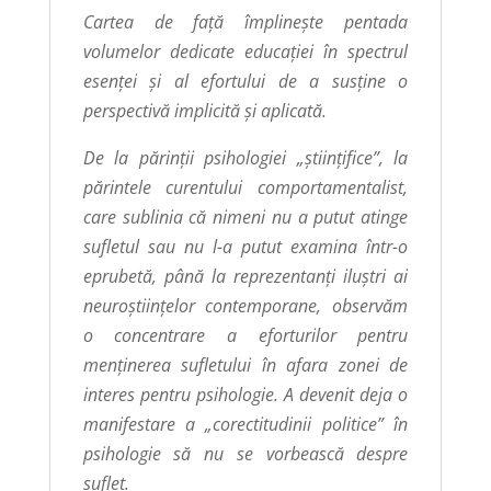
Cartea de față împlinește pentada
volumelor dedicate educației în spectrul
esenței și al efortului de a susține o
perspectivă implicită și aplicată.
De la părinții psihologiei „științifice”, la
părintele curentului comportamentalist,
care sublinia că nimeni nu a putut atinge
sufletul sau nu l-a putut examina într-o
eprubetă, până la reprezentanți iluștri ai
neuroștiințelor contemporane, observăm
o concentrare a eforturilor pentru
menținerea sufletului în afara zonei de
interes pentru psihologie. A devenit deja o
manifestare a „corectitudinii politice” în
psihologie să nu se vorbească despre
suflet.