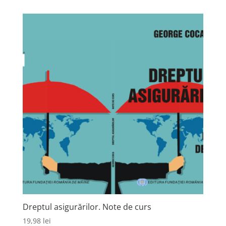
Dreptul asigurărilor. Note de curs
19,98
lei