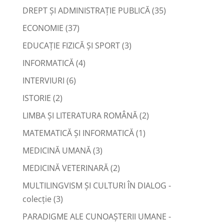
DREPT ŞI ADMINISTRAŢIE PUBLICĂ
(35)
ECONOMIE
(37)
EDUCAŢIE FIZICĂ ŞI SPORT
(3)
INFORMATICĂ
(4)
INTERVIURI
(6)
ISTORIE
(2)
LIMBA ŞI LITERATURA ROMÂNĂ
(2)
MATEMATICĂ ŞI INFORMATICĂ
(1)
MEDICINĂ UMANĂ
(3)
MEDICINĂ VETERINARĂ
(2)
MULTILINGVISM ȘI CULTURI ÎN DIALOG -
colecție
(3)
PARADIGME ALE CUNOAȘTERII UMANE -