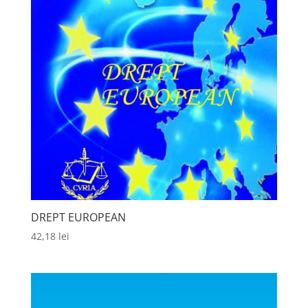
DREPT EUROPEAN
42,18
lei