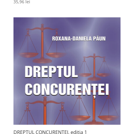
35,96
lei
DREPTUL CONCURENȚEI, ediția 1