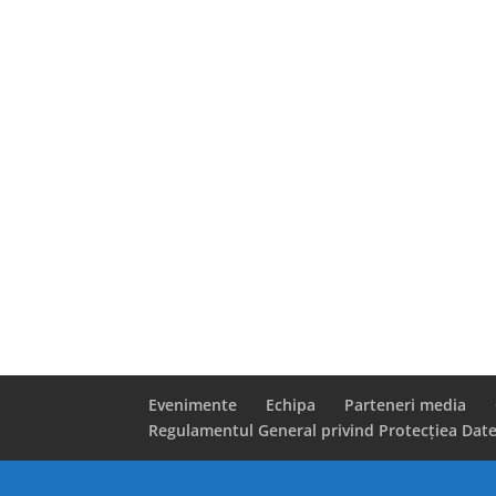
Evenimente
Echipa
Parteneri media
Regulamentul General privind Protecţiea Date