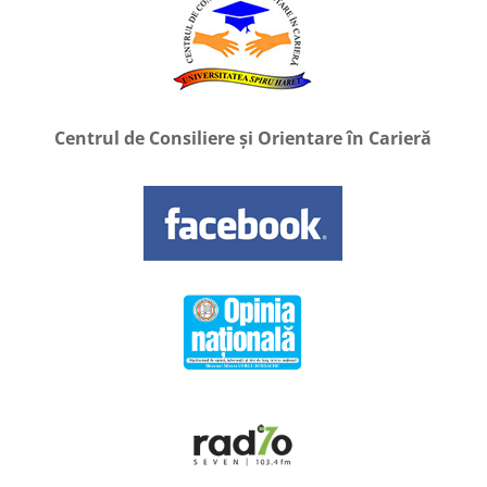
Centrul de Consiliere și Orientare în Carieră