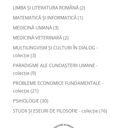
LIMBA ŞI LITERATURA ROMÂNĂ
(2)
MATEMATICĂ ŞI INFORMATICĂ
(1)
MEDICINĂ UMANĂ
(3)
MEDICINĂ VETERINARĂ
(2)
MULTILINGVISM ȘI CULTURI ÎN DIALOG -
colecție
(3)
PARADIGME ALE CUNOAȘTERII UMANE -
colecție
(9)
PROBLEME ECONOMICE FUNDAMENTALE -
colecție
(21)
PSIHOLOGIE
(30)
STUDII ȘI ESEURI DE FILOSOFIE - colecție
(16)