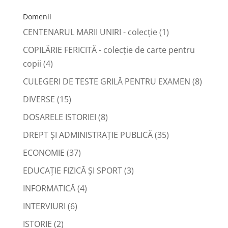
după:
Domenii
CENTENARUL MARII UNIRI - colecție
(1)
COPILĂRIE FERICITĂ - colecţie de carte pentru
copii
(4)
CULEGERI DE TESTE GRILĂ PENTRU EXAMEN
(8)
DIVERSE
(15)
DOSARELE ISTORIEI
(8)
DREPT ŞI ADMINISTRAŢIE PUBLICĂ
(35)
ECONOMIE
(37)
EDUCAŢIE FIZICĂ ŞI SPORT
(3)
INFORMATICĂ
(4)
INTERVIURI
(6)
ISTORIE
(2)