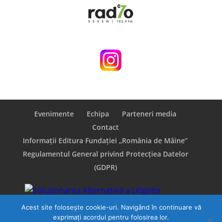
Evenimente
Echipa
Parteneri media
Contact
Informații Editura Fundației „România de Mâine”
Regulamentul General privind Protecţiea Datelor
(GDPR)
Acest site folosește cookie-uri. Navigând în continuare vă
exprimați acordul pentru folosirea lor.