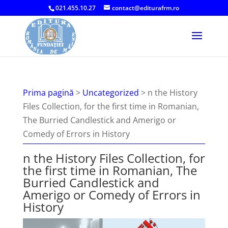
021.455.10.27
contact@editurafrm.ro
Prima pagină
>
Uncategorized
>
n the History
Files Collection, for the first time in Romanian,
The Burried Candlestick and Amerigo or
Comedy of Errors in History
n the History Files Collection, for
the first time in Romanian, The
Burried Candlestick and
Amerigo or Comedy of Errors in
History