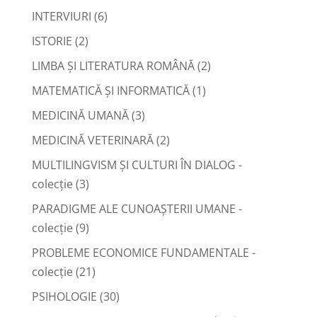
INTERVIURI
(6)
ISTORIE
(2)
LIMBA ŞI LITERATURA ROMÂNĂ
(2)
MATEMATICĂ ŞI INFORMATICĂ
(1)
MEDICINĂ UMANĂ
(3)
MEDICINĂ VETERINARĂ
(2)
MULTILINGVISM ȘI CULTURI ÎN DIALOG -
colecție
(3)
PARADIGME ALE CUNOAȘTERII UMANE -
colecție
(9)
PROBLEME ECONOMICE FUNDAMENTALE -
colecție
(21)
PSIHOLOGIE
(30)