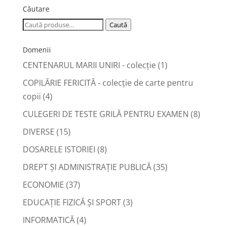
Căutare
Caută
Caută
după:
Domenii
CENTENARUL MARII UNIRI - colecție
(1)
COPILĂRIE FERICITĂ - colecţie de carte pentru
copii
(4)
CULEGERI DE TESTE GRILĂ PENTRU EXAMEN
(8)
DIVERSE
(15)
DOSARELE ISTORIEI
(8)
DREPT ŞI ADMINISTRAŢIE PUBLICĂ
(35)
ECONOMIE
(37)
EDUCAŢIE FIZICĂ ŞI SPORT
(3)
INFORMATICĂ
(4)