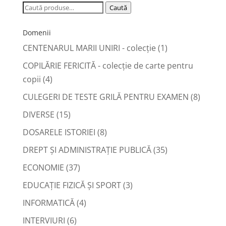
Caută
Caută
după:
Domenii
CENTENARUL MARII UNIRI - colecție
(1)
COPILĂRIE FERICITĂ - colecţie de carte pentru
copii
(4)
CULEGERI DE TESTE GRILĂ PENTRU EXAMEN
(8)
DIVERSE
(15)
DOSARELE ISTORIEI
(8)
DREPT ŞI ADMINISTRAŢIE PUBLICĂ
(35)
ECONOMIE
(37)
EDUCAŢIE FIZICĂ ŞI SPORT
(3)
INFORMATICĂ
(4)
INTERVIURI
(6)