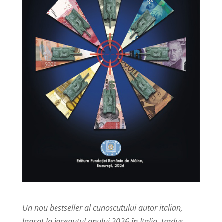
Un nou bestseller al cunoscutului autor italian,
lansat la începutul anului 2026 în Italia, tradus