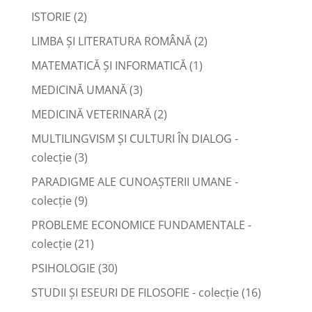
ISTORIE
(2)
LIMBA ŞI LITERATURA ROMÂNĂ
(2)
MATEMATICĂ ŞI INFORMATICĂ
(1)
MEDICINĂ UMANĂ
(3)
MEDICINĂ VETERINARĂ
(2)
MULTILINGVISM ȘI CULTURI ÎN DIALOG -
colecție
(3)
PARADIGME ALE CUNOAȘTERII UMANE -
colecție
(9)
PROBLEME ECONOMICE FUNDAMENTALE -
colecție
(21)
PSIHOLOGIE
(30)
STUDII ȘI ESEURI DE FILOSOFIE - colecție
(16)